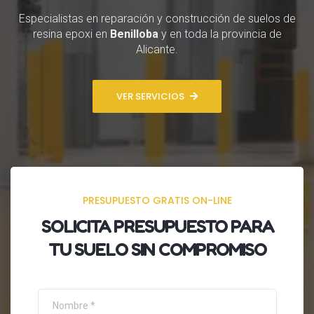
Especialistas en reparación y construcción de suelos de
resina epoxi en
Benilloba
y en toda la provincia de
Alicante.
VER SERVICIOS
PRESUPUESTO GRATIS ON-LINE
SOLICITA
PRESUPUESTO
PARA
TU SUELO SIN COMPROMISO