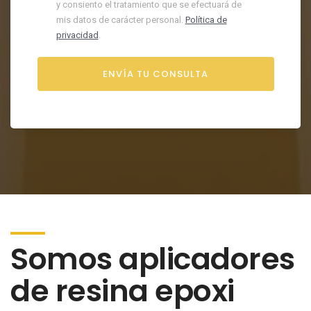
y consiento el tratamiento que se efectuará de
mis datos de carácter personal.
Política de
privacidad
.
Somos aplicadores
de resina epoxi