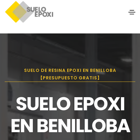
SUELO DE RESINA EPOXI EN BENILLOBA
【PRESUPUESTO GRATIS】
SUELO EPOXI
EN BENILLOBA