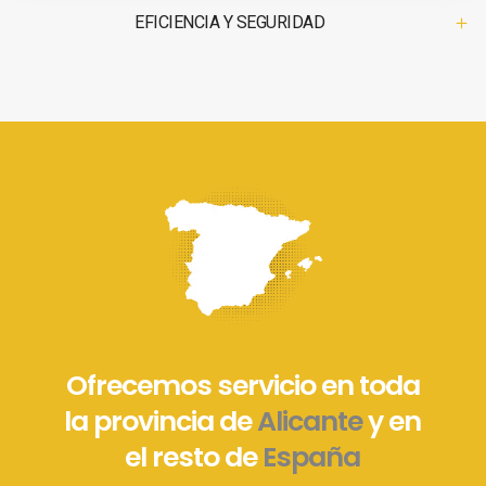
EFICIENCIA Y SEGURIDAD
Ofrecemos servicio en toda
la provincia de
Alicante
y en
el resto de
España