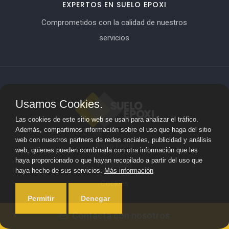
EXPERTOS EN SUELO EPOXI
Comprometidos con la calidad de nuestros
servicios
Usamos Cookies.
Las cookies de este sitio web se usan para analizar el tráfico.
Además, compartimos información sobre el uso que haga del sitio
web con nuestros partners de redes sociales, publicidad y análisis
Aviso Legal
web, quienes pueden combinarla con otra información que les
haya proporcionado o que hayan recopilado a partir del uso que
Privacidad
haya hecho de sus servicios.
Más información
Cookies
Permitir
Denegar
© 2024 Suelo Epoxi ·
Mapa del sitio
Contacta con nosotros