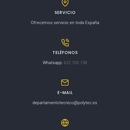
SERVICIO
Ofrecemos servicio en toda España
TELÉFONOS
Whatsapp:
622 100 758
E-MAIL
departamentotecnico@polytec.es