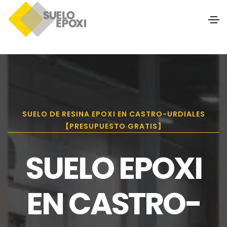
SUELO DE RESINA EPOXI EN CASTRO-URDIALES
【PRESUPUESTO GRATIS】
SUELO EPOXI
EN CASTRO-