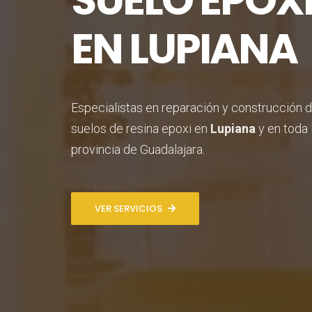
SUELO EPOX
EN LUPIANA
Especialistas en reparación y construcción 
suelos de resina epoxi en
Lupiana
y en toda 
provincia de Guadalajara.
VER SERVICIOS