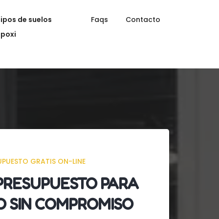
Tipos de suelos
Faqs
Contacto
epoxi
UPUESTO GRATIS ON-LINE
PRESUPUESTO
PARA
O SIN COMPROMISO