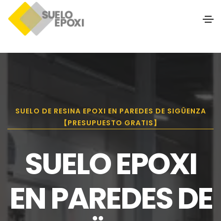
SUELO DE RESINA EPOXI EN PAREDES DE SIGÜENZA
【PRESUPUESTO GRATIS】
SUELO EPOXI
EN PAREDES DE