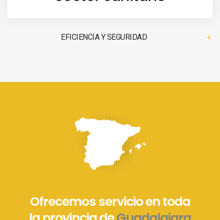
EFICIENCIA Y SEGURIDAD
Ofrecemos servicio en toda
la provincia de
Guadalajara