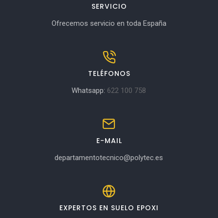
SERVICIO
Ofrecemos servicio en toda España
TELÉFONOS
Whatsapp:
622 100 758
E-MAIL
departamentotecnico@polytec.es
EXPERTOS EN SUELO EPOXI