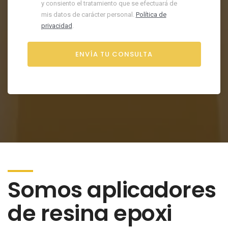
y consiento el tratamiento que se efectuará de
mis datos de carácter personal.
Política de
privacidad
.
Somos aplicadores
de resina epoxi