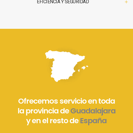
EFICIENCIA Y SEGURIDAD
Ofrecemos servicio en toda
la provincia de
Guadalajara
y en el resto de
España