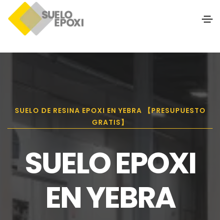
SUELO DE RESINA EPOXI EN YEBRA 【PRESUPUESTO
GRATIS】
SUELO EPOXI
EN YEBRA