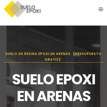
SUELO DE RESINA EPOXI EN ARENAS 【PRESUPUESTO
GRATIS】
SUELO EPOXI
EN ARENAS