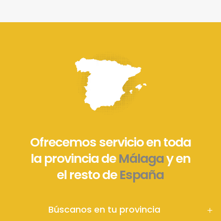
Ofrecemos servicio en toda
la provincia de
Málaga
y en
el resto de
España
Búscanos en tu provincia