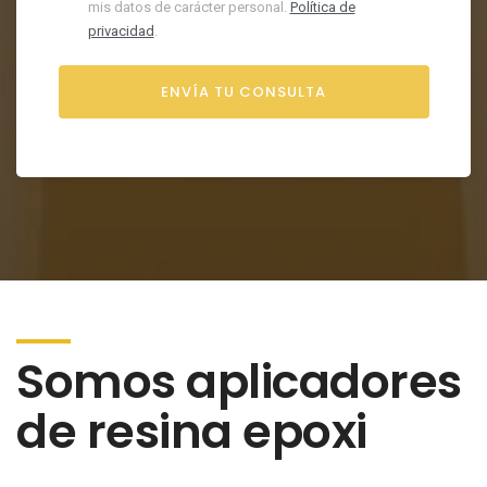
mis datos de carácter personal.
Política de
privacidad
.
Somos aplicadores
de resina epoxi