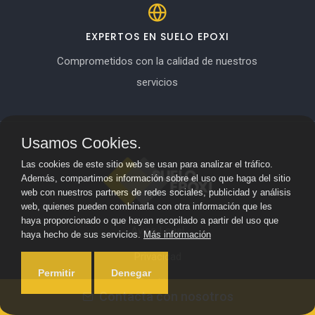
EXPERTOS EN SUELO EPOXI
Comprometidos con la calidad de nuestros
servicios
Usamos Cookies.
Las cookies de este sitio web se usan para analizar el tráfico.
Además, compartimos información sobre el uso que haga del sitio
web con nuestros partners de redes sociales, publicidad y análisis
web, quienes pueden combinarla con otra información que les
haya proporcionado o que hayan recopilado a partir del uso que
Aviso Legal
haya hecho de sus servicios.
Más información
Privacidad
Permitir
Denegar
Cookies
Contacta con nosotros
© 2024 Suelo Epoxi ·
Mapa del sitio