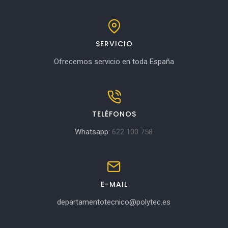
SERVICIO
Ofrecemos servicio en toda España
TELÉFONOS
Whatsapp:
622 100 758
E-MAIL
departamentotecnico@polytec.es