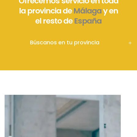
Ofrecemos servicio en toda
la provincia de
Málaga
y en
el resto de
España
Búscanos en tu provincia