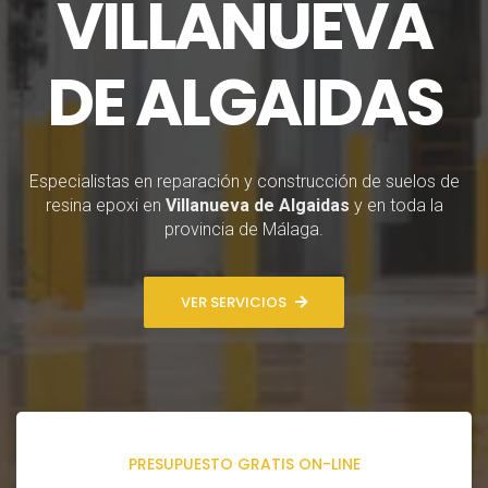
VILLANUEVA
DE ALGAIDAS
Especialistas en reparación y construcción de suelos de
resina epoxi en
Villanueva de Algaidas
y en toda la
provincia de Málaga.
VER SERVICIOS
PRESUPUESTO GRATIS ON-LINE