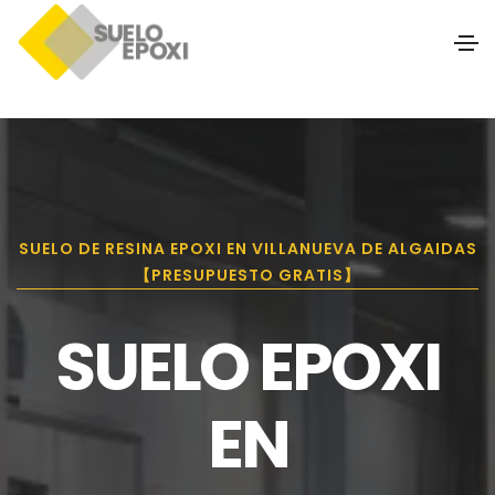
SUELO DE RESINA EPOXI EN VILLANUEVA DE ALGAIDAS
【PRESUPUESTO GRATIS】
SUELO EPOXI
EN