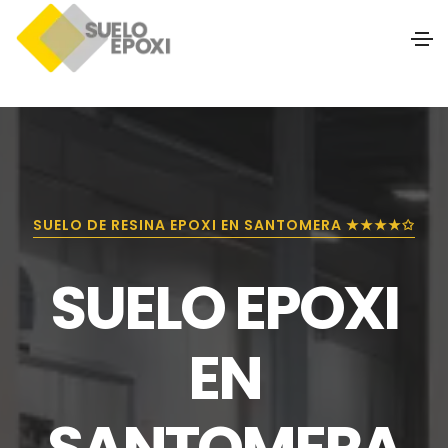
SUELO DE RESINA EPOXI EN SANTOMERA ★★★★✩
SUELO EPOXI
EN
SANTOMERA