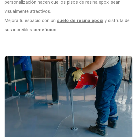
personalización hacen que los pisos de resina epoxi sean
visualmente atractivos.
Mejora tu espacio con un
suelo de resina epoxi
y disfruta de
sus increíbles
beneficios
.