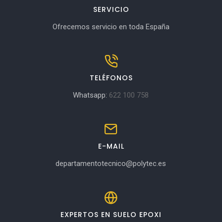
SERVICIO
Ofrecemos servicio en toda España
TELÉFONOS
Whatsapp:
622 100 758
E-MAIL
departamentotecnico@polytec.es
EXPERTOS EN SUELO EPOXI