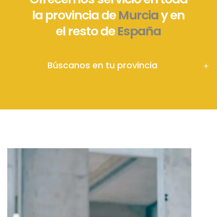
la provincia de
Murcia
y en
el resto de
España
Búscanos en tu provincia