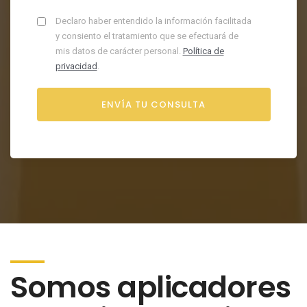
Declaro haber entendido la información facilitada
y consiento el tratamiento que se efectuará de
mis datos de carácter personal.
Política de
privacidad
.
Somos aplicadores