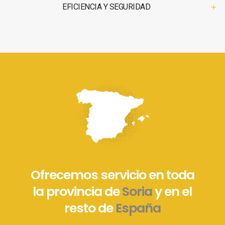
EFICIENCIA Y SEGURIDAD
Ofrecemos servicio en toda
la provincia de
Soria
y en el
resto de
España