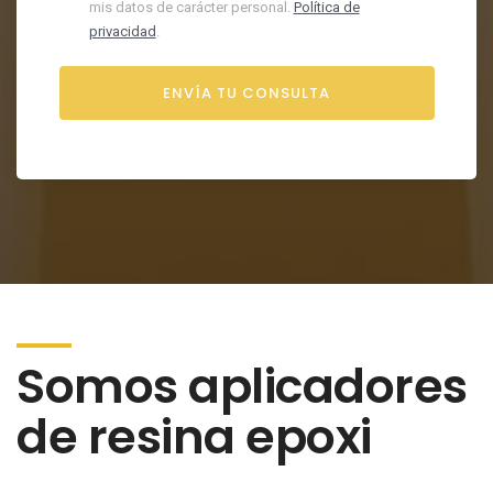
mis datos de carácter personal.
Política de
privacidad
.
Somos aplicadores
de resina epoxi