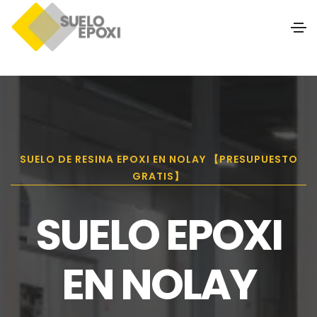
SUELO DE RESINA EPOXI EN NOLAY 【PRESUPUESTO
GRATIS】
SUELO EPOXI
EN NOLAY