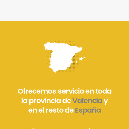
Ofrecemos servicio en toda
la provincia de
Valencia
y
en el resto de
España