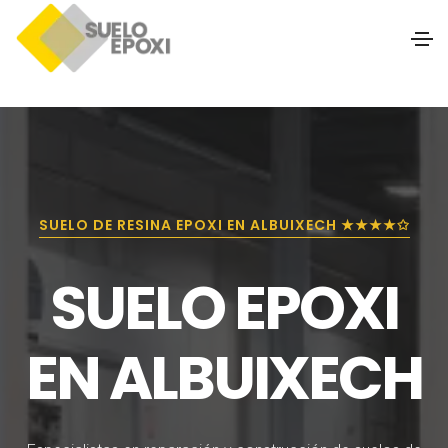
SUELO DE RESINA EPOXI EN ALBUIXECH ★★★★✩
SUELO EPOXI
EN ALBUIXECH