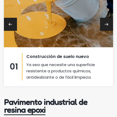
Construcción de suelo nuevo
01
Ya sea que necesite una superficie
resistente a productos químicos,
antideslizante o de fácil limpieza.
Pavimento industrial de
resina epoxi