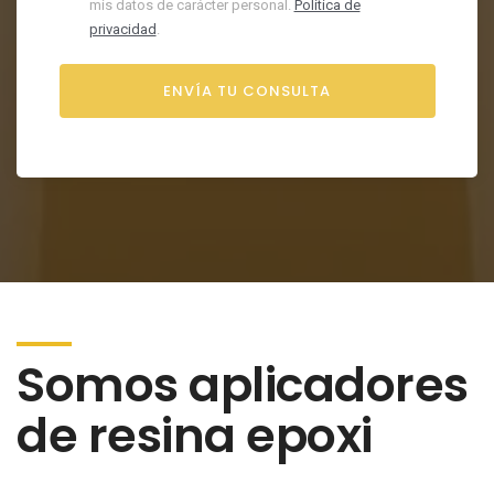
mis datos de carácter personal.
Política de
privacidad
.
Somos aplicadores
de resina epoxi