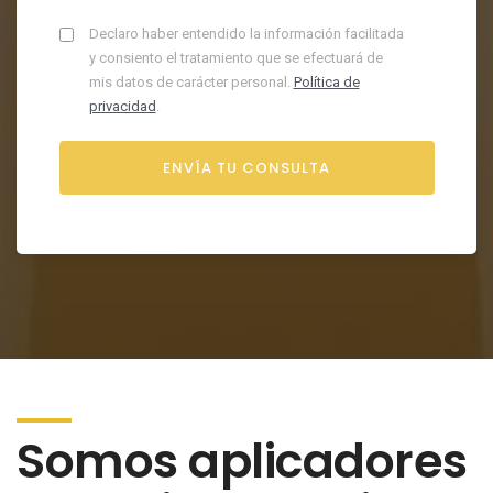
Declaro haber entendido la información facilitada
y consiento el tratamiento que se efectuará de
mis datos de carácter personal.
Política de
privacidad
.
Somos aplicadores