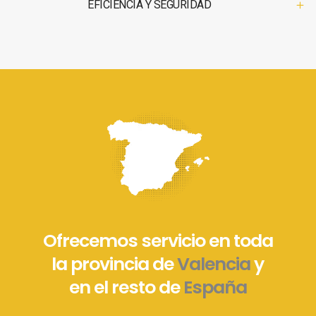
EFICIENCIA Y SEGURIDAD
Ofrecemos servicio en toda
la provincia de
Valencia
y
en el resto de
España