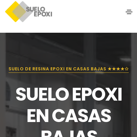
SUELO DE RESINA EPOXI EN CASAS BAJAS ★★★★✩
SUELO EPOXI
EN CASAS
BAJAS