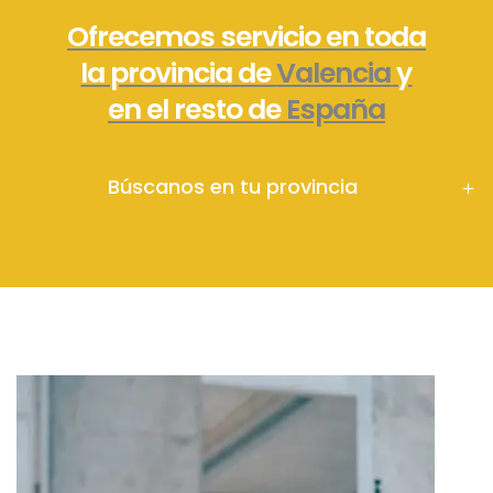
Ofrecemos servicio en toda
la provincia de
Valencia
y
en el resto de
España
Búscanos en tu provincia