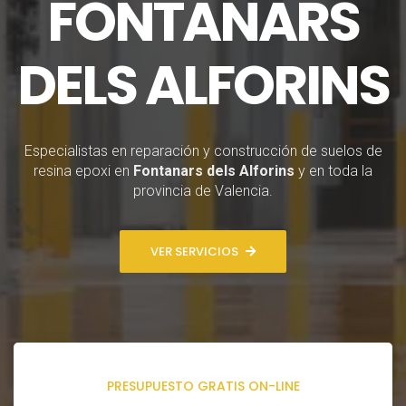
FONTANARS
DELS ALFORINS
Especialistas en reparación y construcción de suelos de
resina epoxi en
Fontanars dels Alforins
y en toda la
provincia de Valencia.
VER SERVICIOS
PRESUPUESTO GRATIS ON-LINE