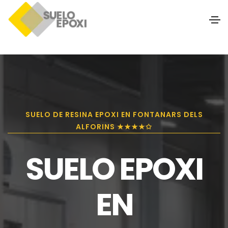
SUELO DE RESINA EPOXI EN FONTANARS DELS
ALFORINS ★★★★✩
SUELO EPOXI
EN