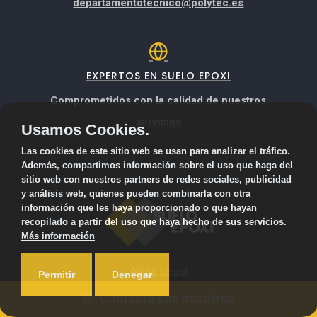
departamentotecnico@polytec.es
EXPERTOS EN SUELO EPOXI
Comprometidos con la calidad de nuestros
servicios
Usamos Cookies.
Las cookies de este sitio web se usan para analizar el tráfico.
Además, compartimos información sobre el uso que haga del
sitio web con nuestros partners de redes sociales, publicidad
y análisis web, quienes pueden combinarla con otra
información que les haya proporcionado o que hayan
recopilado a partir del uso que haya hecho de sus servicios.
Más información
Aviso Legal
Permitir
Denegar
Contacta con nosotros
Privacidad