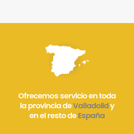
Ofrecemos servicio en toda
la provincia de
Valladolid
y
en el resto de
España