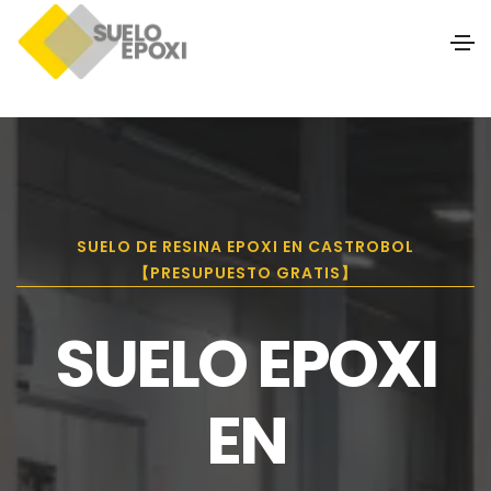
SUELO DE RESINA EPOXI EN CASTROBOL
【PRESUPUESTO GRATIS】
SUELO EPOXI
EN