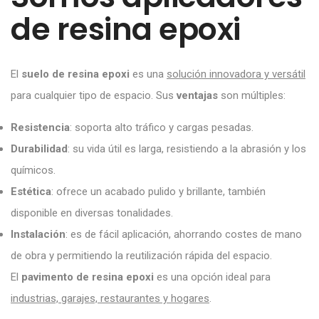
de resina epoxi
El
suelo de resina epoxi
es una
solución innovadora y versátil
para cualquier tipo de espacio. Sus
ventajas
son múltiples:
Resistencia
: soporta alto tráfico y cargas pesadas.
Durabilidad
: su vida útil es larga, resistiendo a la abrasión y los
químicos.
Estética
: ofrece un acabado pulido y brillante, también
disponible en diversas tonalidades.
Instalación
: es de fácil aplicación, ahorrando costes de mano
de obra y permitiendo la reutilización rápida del espacio.
El
pavimento de resina epoxi
es una opción ideal para
industrias, garajes, restaurantes y hogares
.