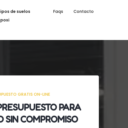
Tipos de suelos
Faqs
Contacto
epoxi
UPUESTO GRATIS ON-LINE
PRESUPUESTO
PARA
O SIN COMPROMISO