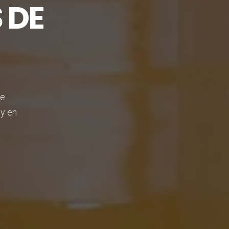
 DE
de
y en