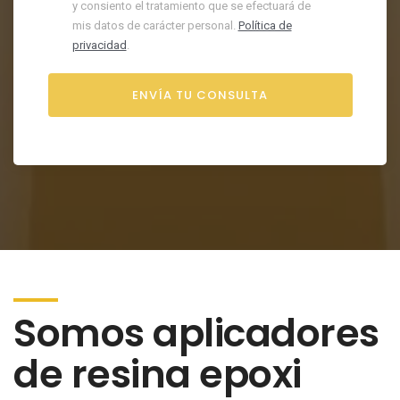
y consiento el tratamiento que se efectuará de
mis datos de carácter personal.
Política de
privacidad
.
Somos aplicadores
de resina epoxi