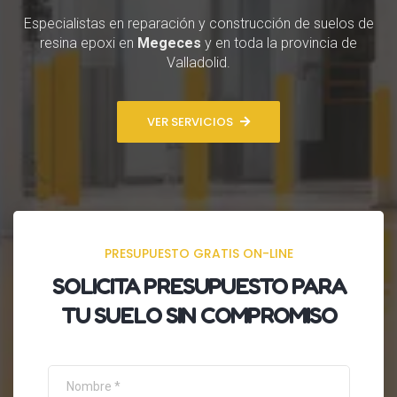
Especialistas en reparación y construcción de suelos de
resina epoxi en
Megeces
y en toda la provincia de
Valladolid.
VER SERVICIOS
PRESUPUESTO GRATIS ON-LINE
SOLICITA
PRESUPUESTO
PARA
TU SUELO SIN COMPROMISO