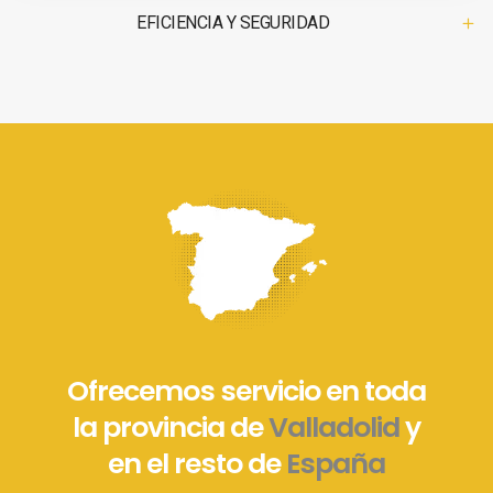
EFICIENCIA Y SEGURIDAD
Ofrecemos servicio en toda
la provincia de
Valladolid
y
en el resto de
España