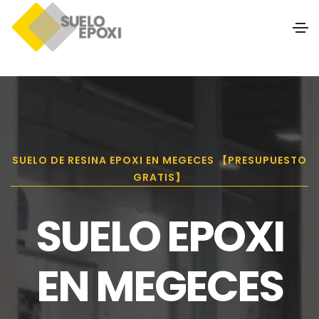
SUELO DE RESINA EPOXI EN MEGECES 【PRESUPUESTO
GRATIS】
SUELO EPOXI
EN MEGECES