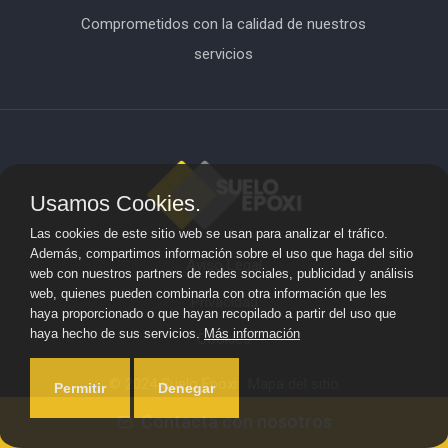
Comprometidos con la calidad de nuestros
servicios
Usamos Cookies.
Las cookies de este sitio web se usan para analizar el tráfico.
Además, compartimos información sobre el uso que haga del sitio
Aviso Legal
web con nuestros partners de redes sociales, publicidad y análisis
web, quienes pueden combinarla con otra información que les
Privacidad
haya proporcionado o que hayan recopilado a partir del uso que
haya hecho de sus servicios.
Más información
Cookies
© 2024 Suelo Epoxi ·
Mapa del sitio
Permitir
Denegar
Contacta con nosotros