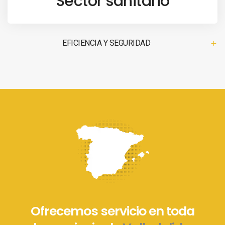
Sector sanitario
EFICIENCIA Y SEGURIDAD
Ofrecemos servicio en toda