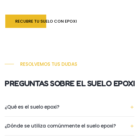
RECUBRE TU SUELO CON EPOXI
RESOLVEMOS TUS DUDAS
PREGUNTAS SOBRE EL SUELO EPOXI
¿Qué es el suelo epoxi?
¿Dónde se utiliza comúnmente el suelo epoxi?