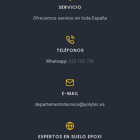
SERVICIO
Ofrecemos servicio en toda España
TELÉFONOS
Whatsapp:
622 100 758
E-MAIL
departamentotecnico@polytec.es
EXPERTOS EN SUELO EPOXI