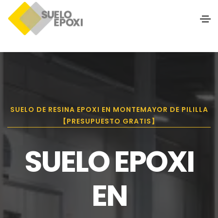
SUELO DE RESINA EPOXI EN MONTEMAYOR DE PILILLA
【PRESUPUESTO GRATIS】
SUELO EPOXI
EN