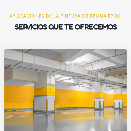
APLICACIONES DE LA PINTURA DE RESINA EPOXI
SERVICIOS QUE TE OFRECEMOS