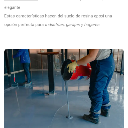
elegante
Estas características hacen del suelo de resina epoxi una
opción perfecta para
industrias, garajes y hogares
.