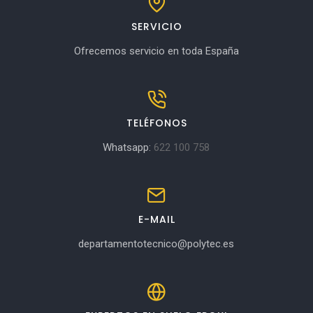
SERVICIO
Ofrecemos servicio en toda España
TELÉFONOS
Whatsapp:
622 100 758
E-MAIL
departamentotecnico@polytec.es