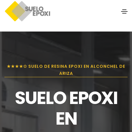
★★★★✩ SUELO DE RESINA EPOXI EN ALCONCHEL DE
ARIZA
SUELO EPOXI
EN