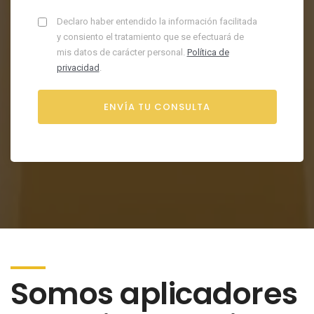
Declaro haber entendido la información facilitada
y consiento el tratamiento que se efectuará de
mis datos de carácter personal.
Política de
privacidad
.
Somos aplicadores