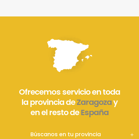
Ofrecemos servicio en toda
la provincia de
Zaragoza
y
en el resto de
España
Búscanos en tu provincia