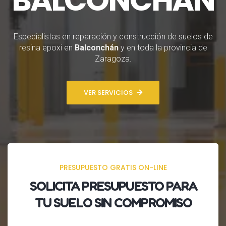
Especialistas en reparación y construcción de suelos de
resina epoxi en
Balconchán
y en toda la provincia de
Zaragoza.
VER SERVICIOS
PRESUPUESTO GRATIS ON-LINE
SOLICITA
PRESUPUESTO
PARA
TU SUELO SIN COMPROMISO