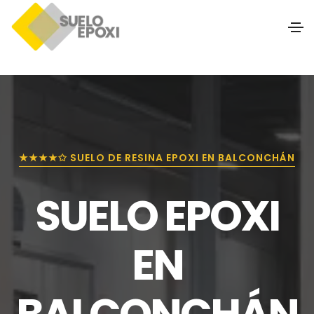
★★★★✩ SUELO DE RESINA EPOXI EN BALCONCHÁN
SUELO EPOXI
EN
BALCONCHÁN