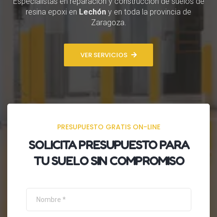
Especialistas en reparación y construcción de suelos de
resina epoxi en
Lechón
y en toda la provincia de
Zaragoza.
VER SERVICIOS
PRESUPUESTO GRATIS ON-LINE
SOLICITA
PRESUPUESTO
PARA
TU SUELO SIN COMPROMISO