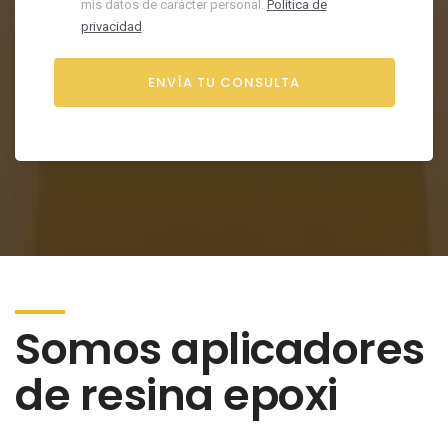
mis datos de carácter personal.
Política de
privacidad
.
Somos aplicadores
de resina epoxi