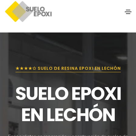
★★★★✩ SUELO DE RESINA EPOXI EN LECHÓN
SUELO EPOXI
EN LECHÓN