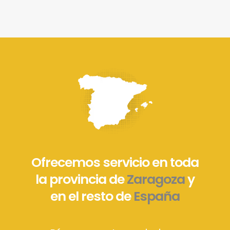
Ofrecemos servicio en toda
la provincia de
Zaragoza
y
en el resto de
España