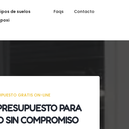
Tipos de suelos
Faqs
Contacto
epoxi
UPUESTO GRATIS ON-LINE
PRESUPUESTO
PARA
O SIN COMPROMISO