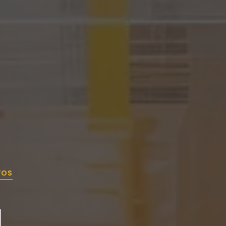
YOS
I