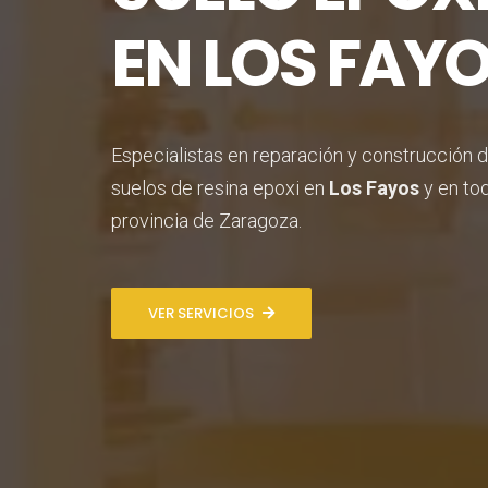
EN LOS FAY
Especialistas en reparación y construcción 
suelos de resina epoxi en
Los Fayos
y en tod
provincia de Zaragoza.
VER SERVICIOS