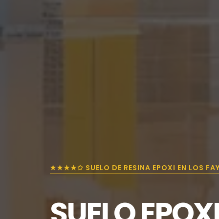
★★★★✩ SUELO DE RESINA EPOXI EN LOS FA
SUELO EPOX