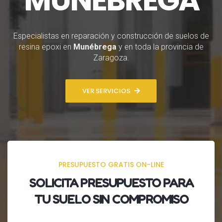
Especialistas en reparación y construcción de suelos de
resina epoxi en
Munébrega
y en toda la provincia de
Zaragoza.
VER SERVICIOS
PRESUPUESTO GRATIS ON-LINE
SOLICITA
PRESUPUESTO
PARA
TU SUELO SIN COMPROMISO