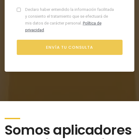
Declaro haber entendido la información facilitada
y consiento el tratamiento que se efectuará de
mis datos de carácter personal.
Política de
privacidad
.
Somos aplicadores