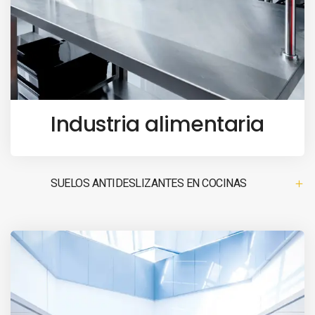
Industria alimentaria
SUELOS ANTIDESLIZANTES EN COCINAS