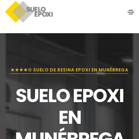
★★★★✩ SUELO DE RESINA EPOXI EN MUNÉBREGA
SUELO EPOXI
EN
MUNÉBREGA