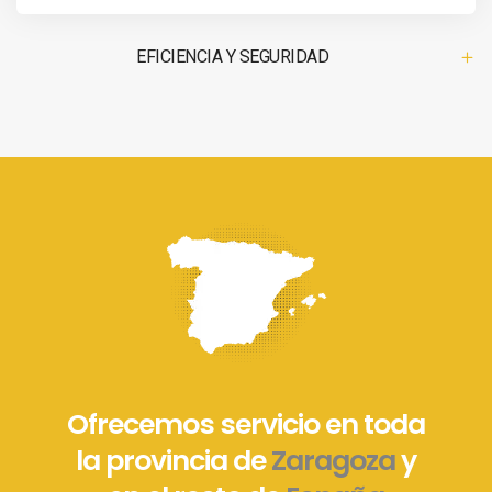
EFICIENCIA Y SEGURIDAD
Ofrecemos servicio en toda
la provincia de
Zaragoza
y