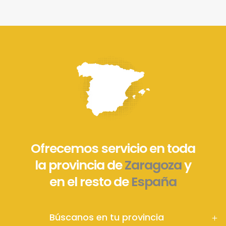
Ofrecemos servicio en toda
la provincia de
Zaragoza
y
en el resto de
España
Búscanos en tu provincia