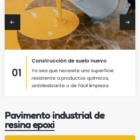
Reparación de suelos epoxi
02
Desde la eliminación de imperfecciones
hasta la aplicación de nuevas capas de
pintura epoxi.
Pavimento industrial de
resina epoxi