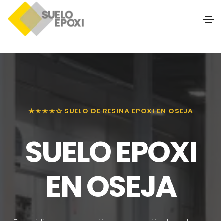
★★★★✩ SUELO DE RESINA EPOXI EN OSEJA
SUELO EPOXI
EN OSEJA