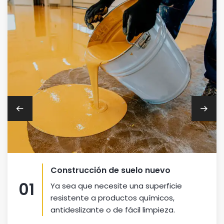
Reparación de suelos epoxi
02
Desde la eliminación de imperfecciones
hasta la aplicación de nuevas capas de
pintura epoxi.