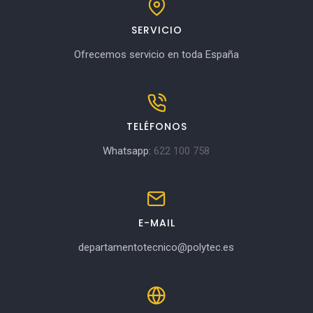
SERVICIO
Ofrecemos servicio en toda España
TELÉFONOS
Whatsapp:
622 100 758
E-MAIL
departamentotecnico@polytec.es