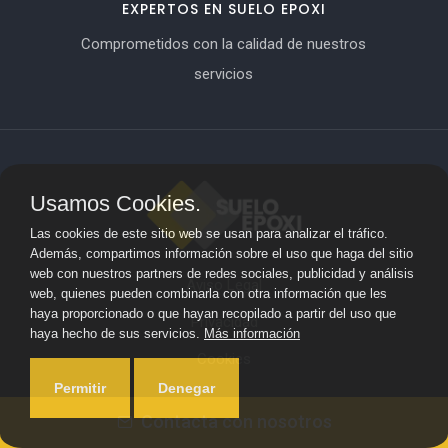
EXPERTOS EN SUELO EPOXI
Comprometidos con la calidad de nuestros
servicios
Usamos Cookies.
Las cookies de este sitio web se usan para analizar el tráfico.
Además, compartimos información sobre el uso que haga del sitio
web con nuestros partners de redes sociales, publicidad y análisis
Aviso Legal
web, quienes pueden combinarla con otra información que les
haya proporcionado o que hayan recopilado a partir del uso que
Privacidad
haya hecho de sus servicios.
Más información
Cookies
Permitir
Denegar
© 2024 Suelo Epoxi ·
Mapa del sitio
Contacta con nosotros