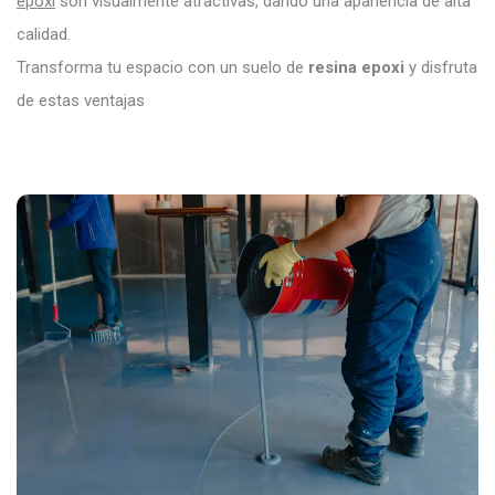
epoxi
son visualmente atractivas, dando una apariencia de alta
calidad.
Transforma tu espacio con un suelo de
resina epoxi
y disfruta
de estas ventajas