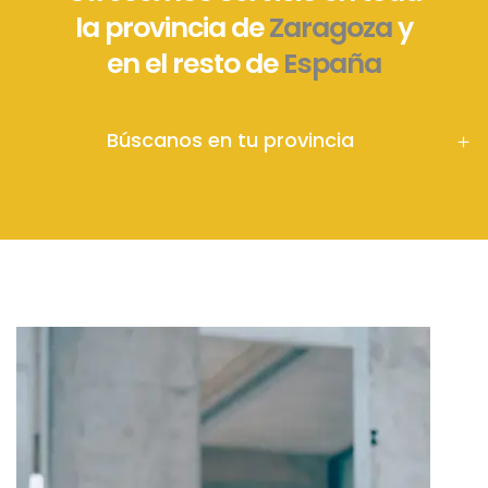
la provincia de
Zaragoza
y
en el resto de
España
Búscanos en tu provincia