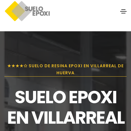
★★★★✩ SUELO DE RESINA EPOXI EN VILLARREAL DE
HUERVA
SUELO EPOXI
EN VILLARREAL